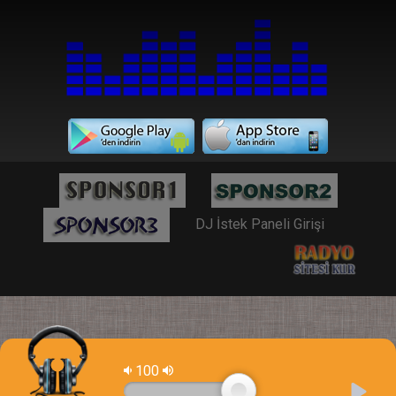
DJ İstek Paneli Girişi
100