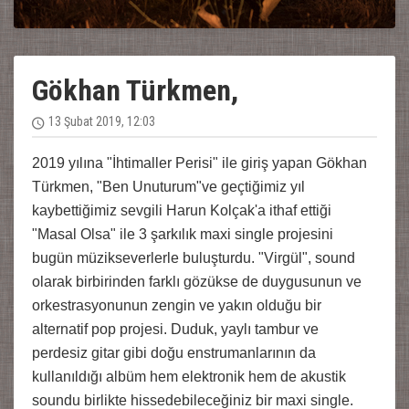
Gökhan Türkmen,
13 Şubat 2019, 12:03
2019 yılına "İhtimaller Perisi" ile giriş yapan Gökhan
Türkmen, "Ben Unuturum"ve geçtiğimiz yıl
kaybettiğimiz sevgili Harun Kolçak'a ithaf ettiği
"Masal Olsa" ile 3 şarkılık maxi single projesini
bugün müzikseverlerle buluşturdu. "Virgül", sound
olarak birbirinden farklı gözükse de duygusunun ve
orkestrasyonunun zengin ve yakın olduğu bir
alternatif pop projesi. Duduk, yaylı tambur ve
perdesiz gitar gibi doğu enstrumanlarının da
kullanıldığı albüm hem elektronik hem de akustik
soundu birlikte hissedebileceğiniz bir maxi single.