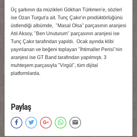
Üç şarkının da müzikleri Gökhan Türkmen'e, sözleri
ise Ozan Turgut'a ait. Tunç Çakır'ın prodüktörlüğünü
üstlendiği albümde, "Masal Olsa" parçasının aranjesi
Atıl Aksoy, "Ben Unuturum" parçasının aranjesi ise
Tunç Çakır tarafından yapıldı. Ocak ayında klibi
yayınlanan ve beğeni toplayan "İhtimaller Perisi"nin
aranjesi ise GT Band tarafından yapılmıştı. 3
muhteşem parçasıyla "Virgül", tüm dijital
platformlarda.
Paylaş