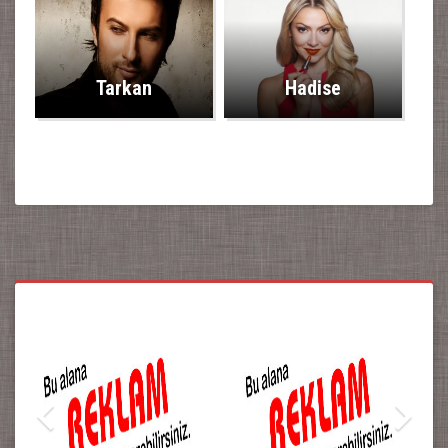
Tarkan
Hadise