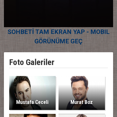
SOHBETİ TAM EKRAN YAP - MOBIL
GÖRÜNÜME GEÇ
Foto Galeriler
Mustafa Ceceli
Murat Boz